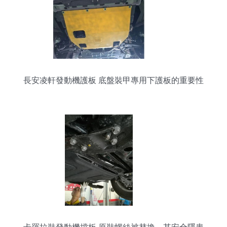
長安凌軒發動機護板 底盤裝甲專用下護板的重要性
與作用