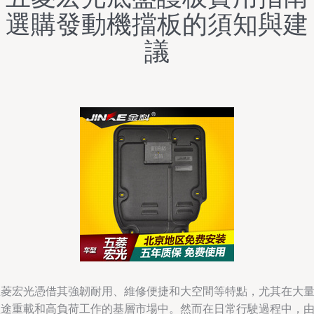
選購發動機擋板的須知與建
議
五菱宏光憑借其強韌耐用、維修便捷和大空間等特點，尤其在大
短途重載和高負荷工作的基層市場中。然而在日常行駛過程中，