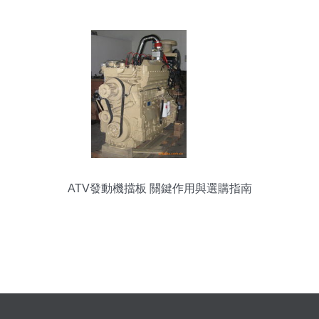
ATV發動機擋板 關鍵作用與選購指南