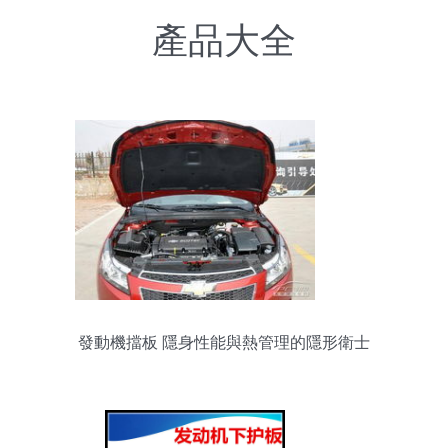
產品大全
發動機擋板 隱身性能與熱管理的隱形衛士